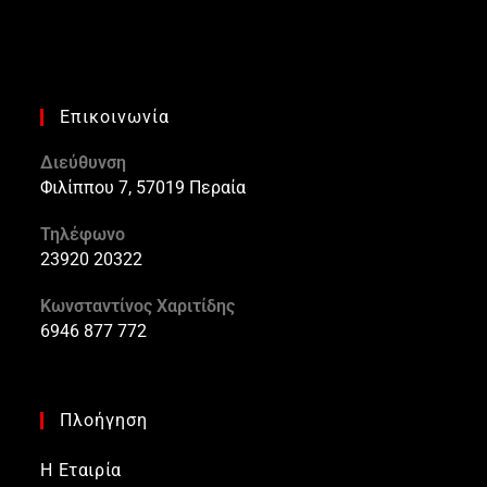
Επικοινωνία
Διεύθυνση
Φιλίππου 7, 57019 Περαία
Τηλέφωνο
23920 20322
Κωνσταντίνος Χαριτίδης
6946 877 772
Πλοήγηση
Η Εταιρία