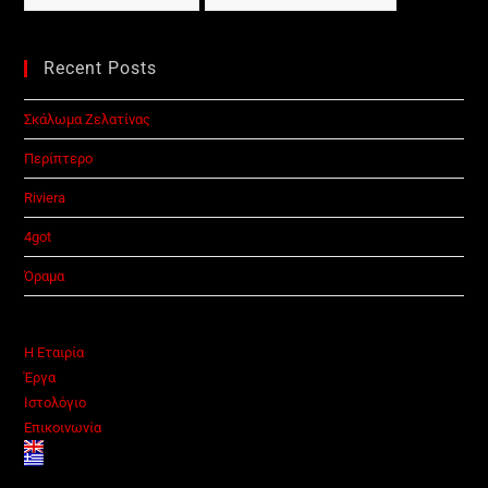
Recent Posts
Σκάλωμα Ζελατίνας
Περίπτερο
Riviera
4got
Όραμα
Η Εταιρία
Έργα
Ιστολόγιο
Επικοινωνία