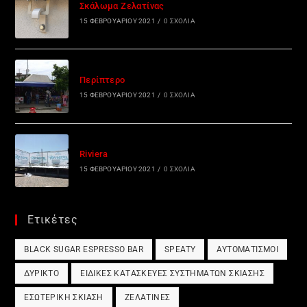
Σκάλωμα Ζελατίνας
15 ΦΕΒΡΟΥΑΡΊΟΥ 2021
/
0 ΣΧΌΛΙΑ
Περίπτερο
15 ΦΕΒΡΟΥΑΡΊΟΥ 2021
/
0 ΣΧΌΛΙΑ
Riviera
15 ΦΕΒΡΟΥΑΡΊΟΥ 2021
/
0 ΣΧΌΛΙΑ
Ετικέτες
BLACK SUGAR ESPRESSO BAR
SPEATY
ΑΥΤΟΜΑΤΙΣΜΟΊ
ΔΎΡΙΚΤΟ
ΕΙΔΙΚΈΣ ΚΑΤΑΣΚΕΥΈΣ ΣΥΣΤΗΜΆΤΩΝ ΣΚΊΑΣΗΣ
ΕΣΩΤΕΡΙΚΉ ΣΚΊΑΣΗ
ΖΕΛΑΤΊΝΕΣ