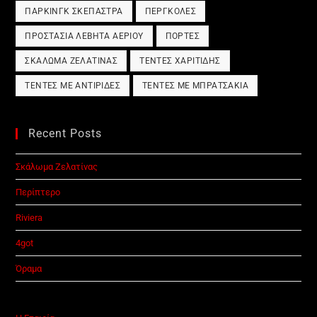
ΠΆΡΚΙΝΓΚ ΣΚΈΠΑΣΤΡΑ
ΠΈΡΓΚΟΛΕΣ
ΠΡΟΣΤΑΣΊΑ ΛΈΒΗΤΑ ΑΕΡΊΟΥ
ΠΌΡΤΕΣ
ΣΚΆΛΩΜΑ ΖΕΛΑΤΊΝΑΣ
ΤΈΝΤΕΣ ΧΑΡΙΤΊΔΗΣ
ΤΈΝΤΕΣ ΜΕ ΑΝΤΙΡΊΔΕΣ
ΤΈΝΤΕΣ ΜΕ ΜΠΡΑΤΣΆΚΙΑ
Recent Posts
Σκάλωμα Ζελατίνας
Περίπτερο
Riviera
4got
Όραμα