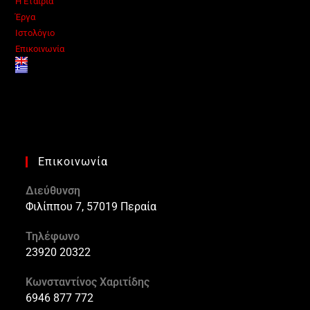
Η Εταιρία
Έργα
Ιστολόγιο
Επικοινωνία
Επικοινωνία
Διεύθυνση
Φιλίππου 7, 57019 Περαία
Τηλέφωνο
23920 20322
Κωνσταντίνος Χαριτίδης
6946 877 772