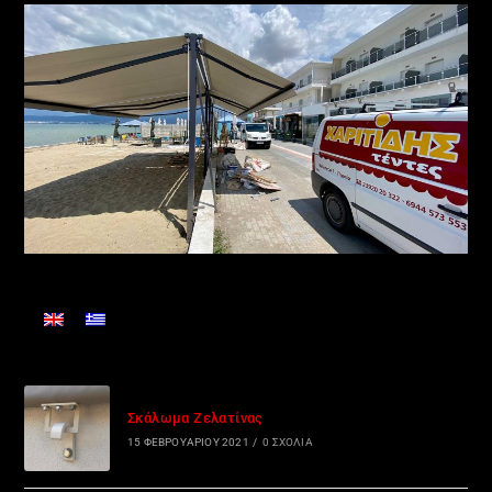
Σκάλωμα Ζελατίνας
15 ΦΕΒΡΟΥΑΡΊΟΥ 2021
/
0 ΣΧΌΛΙΑ