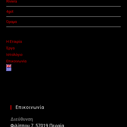
Riviera
4got
Όραμα
Η Εταιρία
Έργα
Ιστολόγιο
Επικοινωνία
Επικοινωνία
Διεύθυνση
Φιλίππου 7, 57019 Περαία