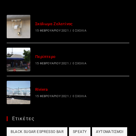
Σκάλωμα Ζελατίνας
15 ΦΕΒΡΟΥΑΡΊΟΥ 2021
/
0 ΣΧΌΛΙΑ
Περίπτερο
15 ΦΕΒΡΟΥΑΡΊΟΥ 2021
/
0 ΣΧΌΛΙΑ
Riviera
15 ΦΕΒΡΟΥΑΡΊΟΥ 2021
/
0 ΣΧΌΛΙΑ
Ετικέτες
BLACK SUGAR ESPRESSO BAR
SPEATY
ΑΥΤΟΜΑΤΙΣΜΟΊ