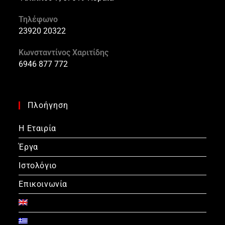
Τηλέφωνο
23920 20322
Κωνσταντίνος Χαριτίδης
6946 877 772
Πλοήγηση
Η Εταιρία
Έργα
Ιστολόγιο
Επικοινωνία