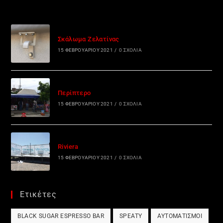
Σκάλωμα Ζελατίνας
15 ΦΕΒΡΟΥΑΡΊΟΥ 2021
/
0 ΣΧΌΛΙΑ
Περίπτερο
15 ΦΕΒΡΟΥΑΡΊΟΥ 2021
/
0 ΣΧΌΛΙΑ
Riviera
15 ΦΕΒΡΟΥΑΡΊΟΥ 2021
/
0 ΣΧΌΛΙΑ
Ετικέτες
BLACK SUGAR ESPRESSO BAR
SPEATY
ΑΥΤΟΜΑΤΙΣΜΟΊ