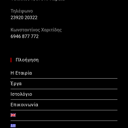
Τηλέφωνο
23920 20322
Κωνσταντίνος Χαριτίδης
6946 877 772
Πλοήγηση
Η Εταιρία
Έργα
Ιστολόγιο
Επικοινωνία