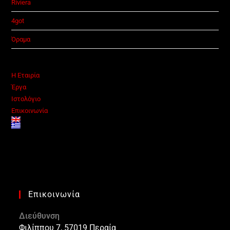
Riviera
4got
Όραμα
Η Εταιρία
Έργα
Ιστολόγιο
Επικοινωνία
Επικοινωνία
Διεύθυνση
Φιλίππου 7, 57019 Περαία