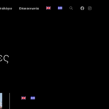
στολόγιο
Επικοινωνία
ες