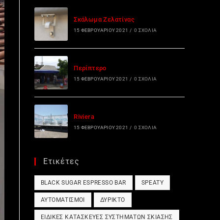
Σκάλωμα Ζελατίνας
15 ΦΕΒΡΟΥΑΡΊΟΥ 2021
/
0 ΣΧΌΛΙΑ
Περίπτερο
15 ΦΕΒΡΟΥΑΡΊΟΥ 2021
/
0 ΣΧΌΛΙΑ
Riviera
15 ΦΕΒΡΟΥΑΡΊΟΥ 2021
/
0 ΣΧΌΛΙΑ
Ετικέτες
BLACK SUGAR ESPRESSO BAR
SPEATY
ΑΥΤΟΜΑΤΙΣΜΟΊ
ΔΎΡΙΚΤΟ
ΕΙΔΙΚΈΣ ΚΑΤΑΣΚΕΥΈΣ ΣΥΣΤΗΜΆΤΩΝ ΣΚΊΑΣΗΣ