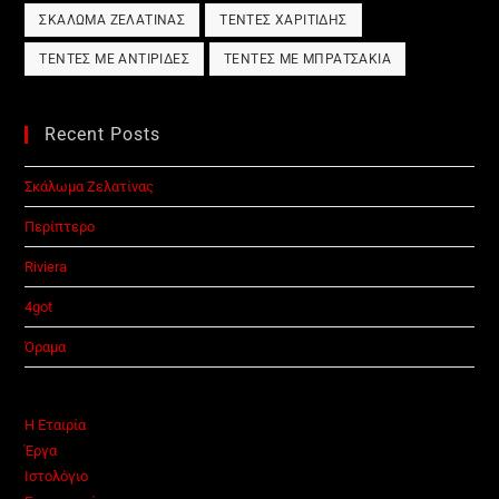
ΣΚΆΛΩΜΑ ΖΕΛΑΤΊΝΑΣ
ΤΈΝΤΕΣ ΧΑΡΙΤΊΔΗΣ
ΤΈΝΤΕΣ ΜΕ ΑΝΤΙΡΊΔΕΣ
ΤΈΝΤΕΣ ΜΕ ΜΠΡΑΤΣΆΚΙΑ
Recent Posts
Σκάλωμα Ζελατίνας
Περίπτερο
Riviera
4got
Όραμα
Η Εταιρία
Έργα
Ιστολόγιο