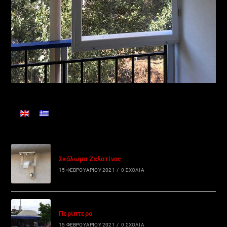
Σκάλωμα Ζελατίνας
15 ΦΕΒΡΟΥΑΡΊΟΥ 2021
/
0 ΣΧΌΛΙΑ
Περίπτερο
15 ΦΕΒΡΟΥΑΡΊΟΥ 2021
/
0 ΣΧΌΛΙΑ