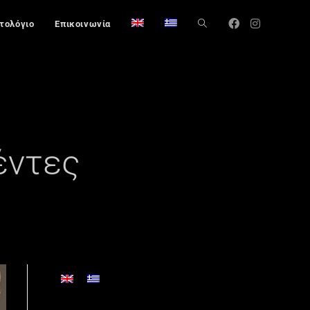
στολόγιο
Επικοινωνία
έντες