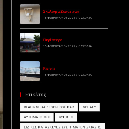
Σκάλωμα Ζελατίνας
15 ΦΕΒΡΟΥΑΡΊΟΥ 2021
/
0 ΣΧΌΛΙΑ
Περίπτερο
15 ΦΕΒΡΟΥΑΡΊΟΥ 2021
/
0 ΣΧΌΛΙΑ
Riviera
15 ΦΕΒΡΟΥΑΡΊΟΥ 2021
/
0 ΣΧΌΛΙΑ
Ετικέτες
BLACK SUGAR ESPRESSO BAR
SPEATY
ΑΥΤΟΜΑΤΙΣΜΟΊ
ΔΎΡΙΚΤΟ
ΕΙΔΙΚΈΣ ΚΑΤΑΣΚΕΥΈΣ ΣΥΣΤΗΜΆΤΩΝ ΣΚΊΑΣΗΣ