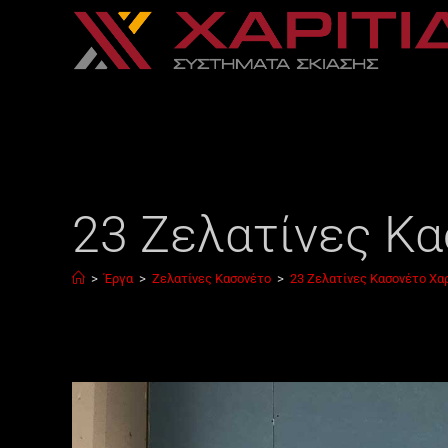
23 Ζελατίνες Κα
>
Έργα
>
Ζελατίνες Κασονέτο
>
23 Ζελατίνες Κασονέτο Χα