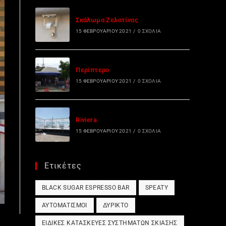
Σκάλωμα Ζελατίνας
15 ΦΕΒΡΟΥΑΡΊΟΥ 2021
/
0 ΣΧΌΛΙΑ
Περίπτερο
15 ΦΕΒΡΟΥΑΡΊΟΥ 2021
/
0 ΣΧΌΛΙΑ
Riviera
15 ΦΕΒΡΟΥΑΡΊΟΥ 2021
/
0 ΣΧΌΛΙΑ
Ετικέτες
BLACK SUGAR ESPRESSO BAR
SPEATY
ΑΥΤΟΜΑΤΙΣΜΟΊ
ΔΎΡΙΚΤΟ
ΕΙΔΙΚΈΣ ΚΑΤΑΣΚΕΥΈΣ ΣΥΣΤΗΜΆΤΩΝ ΣΚΊΑΣΗΣ