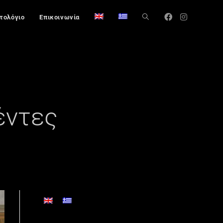
στολόγιο
Επικοινωνία
έντες