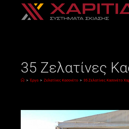
35 Ζελατίνες Κα
>
Έργα
>
Ζελατίνες Κασονέτο
>
35 Ζελατίνες Κασονέτο Χα