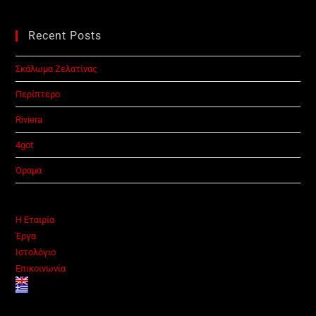
Recent Posts
Σκάλωμα Ζελατίνας
Περίπτερο
Riviera
4got
Όραμα
Η Εταιρία
Έργα
Ιστολόγιο
Επικοινωνία