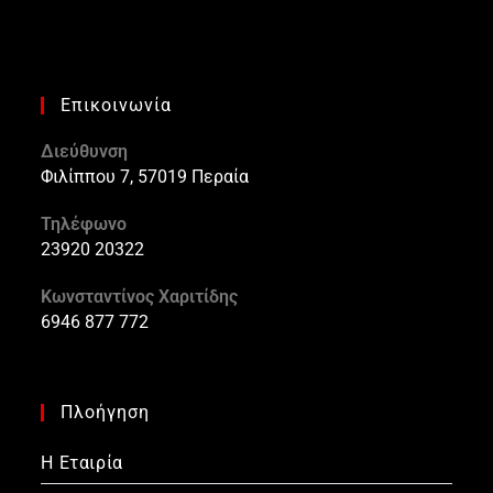
Επικοινωνία
Διεύθυνση
Φιλίππου 7, 57019 Περαία
Τηλέφωνο
23920 20322
Κωνσταντίνος Χαριτίδης
6946 877 772
Πλοήγηση
Η Εταιρία