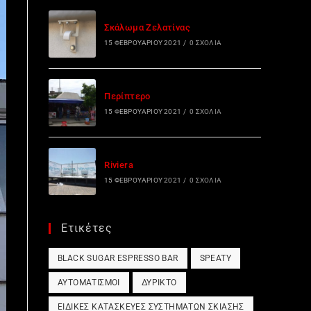
Σκάλωμα Ζελατίνας
15 ΦΕΒΡΟΥΑΡΊΟΥ 2021
/
0 ΣΧΌΛΙΑ
Περίπτερο
15 ΦΕΒΡΟΥΑΡΊΟΥ 2021
/
0 ΣΧΌΛΙΑ
Riviera
15 ΦΕΒΡΟΥΑΡΊΟΥ 2021
/
0 ΣΧΌΛΙΑ
Ετικέτες
BLACK SUGAR ESPRESSO BAR
SPEATY
ΑΥΤΟΜΑΤΙΣΜΟΊ
ΔΎΡΙΚΤΟ
ΕΙΔΙΚΈΣ ΚΑΤΑΣΚΕΥΈΣ ΣΥΣΤΗΜΆΤΩΝ ΣΚΊΑΣΗΣ