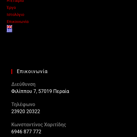
Η Εταιρία
Έργα
Ιστολόγιο
Επικοινωνία
Επικοινωνία
Διεύθυνση
Φιλίππου 7, 57019 Περαία
Τηλέφωνο
23920 20322
Κωνσταντίνος Χαριτίδης
6946 877 772