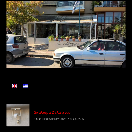
Σκάλωμα Ζελατίνας
15 ΦΕΒΡΟΥΑΡΊΟΥ 2021
/
0 ΣΧΌΛΙΑ