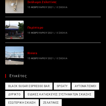
Σκάλωμα Ζελατίνας
15 ΦΕΒΡΟΥΑΡΊΟΥ 2021
/
0 ΣΧΌΛΙΑ
Περίπτερο
15 ΦΕΒΡΟΥΑΡΊΟΥ 2021
/
0 ΣΧΌΛΙΑ
Riviera
15 ΦΕΒΡΟΥΑΡΊΟΥ 2021
/
0 ΣΧΌΛΙΑ
Ετικέτες
BLACK SUGAR ESPRESSO BAR
SPEATY
ΑΥΤΟΜΑΤΙΣΜΟΊ
ΔΎΡΙΚΤΟ
ΕΙΔΙΚΈΣ ΚΑΤΑΣΚΕΥΈΣ ΣΥΣΤΗΜΆΤΩΝ ΣΚΊΑΣΗΣ
ΕΣΩΤΕΡΙΚΉ ΣΚΊΑΣΗ
ΖΕΛΑΤΊΝΕΣ