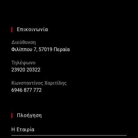
Επικοινωνία
Διεύθυνση
Φιλίππου 7, 57019 Περαία
Τηλέφωνο
23920 20322
Κωνσταντίνος Χαριτίδης
6946 877 772
Πλοήγηση
Η Εταιρία