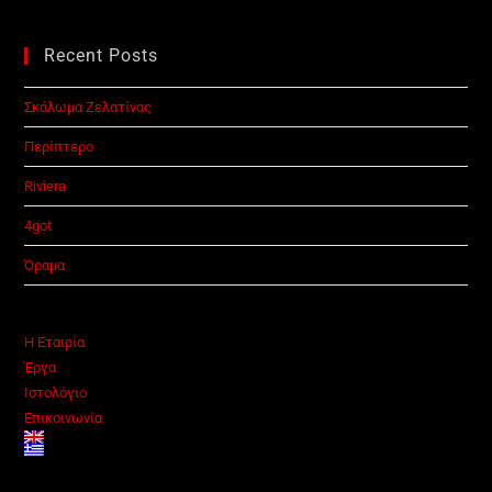
Recent Posts
Σκάλωμα Ζελατίνας
Περίπτερο
Riviera
4got
Όραμα
Η Εταιρία
Έργα
Ιστολόγιο
Επικοινωνία