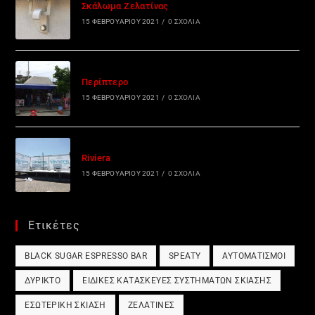
Σκάλωμα Ζελατίνας
15 ΦΕΒΡΟΥΑΡΊΟΥ 2021
/
0 ΣΧΌΛΙΑ
Περίπτερο
15 ΦΕΒΡΟΥΑΡΊΟΥ 2021
/
0 ΣΧΌΛΙΑ
Riviera
15 ΦΕΒΡΟΥΑΡΊΟΥ 2021
/
0 ΣΧΌΛΙΑ
Ετικέτες
BLACK SUGAR ESPRESSO BAR
SPEATY
ΑΥΤΟΜΑΤΙΣΜΟΊ
ΔΎΡΙΚΤΟ
ΕΙΔΙΚΈΣ ΚΑΤΑΣΚΕΥΈΣ ΣΥΣΤΗΜΆΤΩΝ ΣΚΊΑΣΗΣ
ΕΣΩΤΕΡΙΚΉ ΣΚΊΑΣΗ
ΖΕΛΑΤΊΝΕΣ