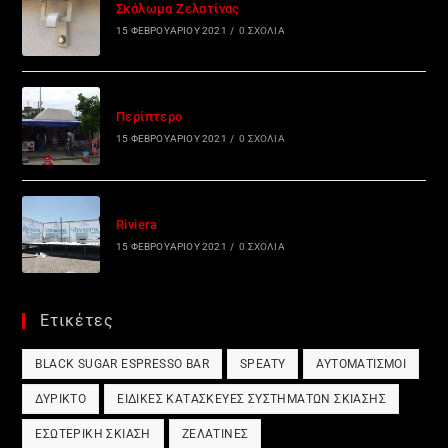
Σκάλωμα Ζελατίνας
15 ΦΕΒΡΟΥΑΡΊΟΥ 2021
/
0 ΣΧΌΛΙΑ
Περίπτερο
15 ΦΕΒΡΟΥΑΡΊΟΥ 2021
/
0 ΣΧΌΛΙΑ
Riviera
15 ΦΕΒΡΟΥΑΡΊΟΥ 2021
/
0 ΣΧΌΛΙΑ
Ετικέτες
BLACK SUGAR ESPRESSO BAR
SPEATY
ΑΥΤΟΜΑΤΙΣΜΟΊ
ΔΎΡΙΚΤΟ
ΕΙΔΙΚΈΣ ΚΑΤΑΣΚΕΥΈΣ ΣΥΣΤΗΜΆΤΩΝ ΣΚΊΑΣΗΣ
ΕΣΩΤΕΡΙΚΉ ΣΚΊΑΣΗ
ΖΕΛΑΤΊΝΕΣ