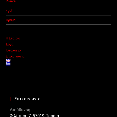
Riviera
4got
Όραμα
Η Εταιρία
Έργα
Ιστολόγιο
Επικοινωνία
Επικοινωνία
Διεύθυνση
Φιλίππου 7, 57019 Περαία