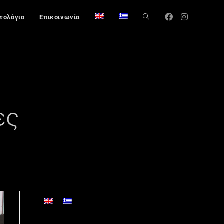
στολόγιο
Επικοινωνία
ες