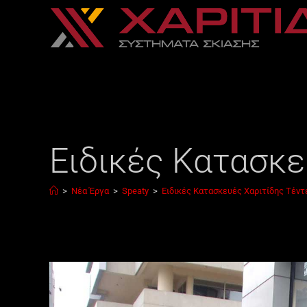
Ειδικές Κατασκε
>
Νέα Έργα
>
Speaty
>
Ειδικές Κατασκευές Χαριτίδης Τέντ