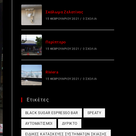
Σκάλωμα Ζελατίνας
15 ΦΕΒΡΟΥΑΡΊΟΥ 2021
/
0 ΣΧΌΛΙΑ
Περίπτερο
15 ΦΕΒΡΟΥΑΡΊΟΥ 2021
/
0 ΣΧΌΛΙΑ
Riviera
15 ΦΕΒΡΟΥΑΡΊΟΥ 2021
/
0 ΣΧΌΛΙΑ
Ετικέτες
BLACK SUGAR ESPRESSO BAR
SPEATY
ΑΥΤΟΜΑΤΙΣΜΟΊ
ΔΎΡΙΚΤΟ
ΕΙΔΙΚΈΣ ΚΑΤΑΣΚΕΥΈΣ ΣΥΣΤΗΜΆΤΩΝ ΣΚΊΑΣΗΣ