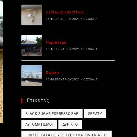
Σκάλωμα Ζελατίνας
15 ΦΕΒΡΟΥΑΡΊΟΥ 2021
/
0 ΣΧΌΛΙΑ
Περίπτερο
15 ΦΕΒΡΟΥΑΡΊΟΥ 2021
/
0 ΣΧΌΛΙΑ
Riviera
15 ΦΕΒΡΟΥΑΡΊΟΥ 2021
/
0 ΣΧΌΛΙΑ
Ετικέτες
BLACK SUGAR ESPRESSO BAR
SPEATY
ΑΥΤΟΜΑΤΙΣΜΟΊ
ΔΎΡΙΚΤΟ
ΕΙΔΙΚΈΣ ΚΑΤΑΣΚΕΥΈΣ ΣΥΣΤΗΜΆΤΩΝ ΣΚΊΑΣΗΣ