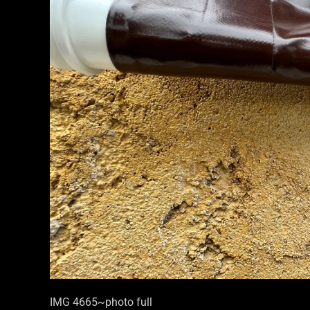
IMG 4665~photo full